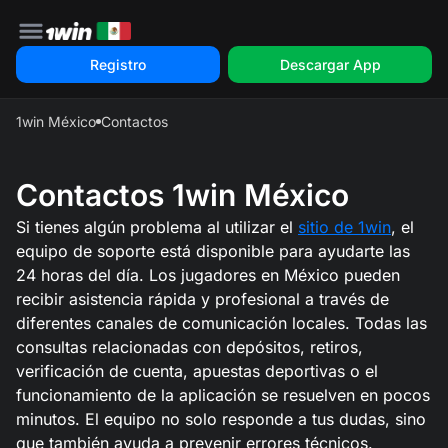
Registro
Descargar App
1win México
Contactos
Contactos 1win México
Si tienes algún problema al utilizar el
sitio de 1win
, el
equipo de soporte está disponible para ayudarte las
24 horas del día. Los jugadores en México pueden
recibir asistencia rápida y profesional a través de
diferentes canales de comunicación locales. Todas las
consultas relacionadas con depósitos, retiros,
verificación de cuenta, apuestas deportivas o el
funcionamiento de la aplicación se resuelven en pocos
minutos. El equipo no solo responde a tus dudas, sino
que también ayuda a prevenir errores técnicos.