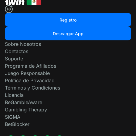
Registro
Descargar App
Sobre Nosotros
Contactos
Soporte
Programa de Afiliados
Juego Responsable
Política de Privacidad
Términos y Condiciones
Licencia
BeGambleAware
Gambling Therapy
SiGMA
BetBlocker