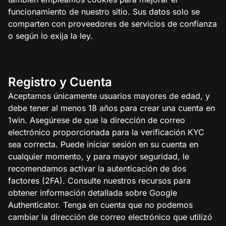
funcionamiento de nuestro sitio. Sus datos solo se
comparten con proveedores de servicios de confianza
o según lo exija la ley.
Registro y Cuenta
Aceptamos únicamente usuarios mayores de edad, y
debe tener al menos 18 años para crear una cuenta en
1win. Asegúrese de que la dirección de correo
electrónico proporcionada para la verificación KYC
sea correcta. Puede iniciar sesión en su cuenta en
cualquier momento, y para mayor seguridad, le
recomendamos activar la autenticación de dos
factores (2FA). Consulte nuestros recursos para
obtener información detallada sobre Google
Authenticator. Tenga en cuenta que no podemos
cambiar la dirección de correo electrónico que utilizó