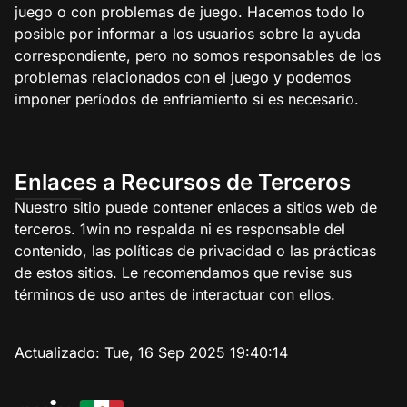
juego o con problemas de juego. Hacemos todo lo
posible por informar a los usuarios sobre la ayuda
correspondiente, pero no somos responsables de los
problemas relacionados con el juego y podemos
imponer períodos de enfriamiento si es necesario.
Enlaces a Recursos de Terceros
Nuestro sitio puede contener enlaces a sitios web de
terceros. 1win no respalda ni es responsable del
contenido, las políticas de privacidad o las prácticas
de estos sitios. Le recomendamos que revise sus
términos de uso antes de interactuar con ellos.
Actualizado:
Tue, 16 Sep 2025 19:40:14